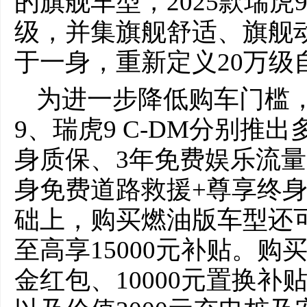
的旗舰车型，2025款瑞虎9
级，并集旗舰舒适、旗舰
于一身，重新定义20万级
为进一步降低购车门槛，
9、瑞虎9 C-DM分别推
身质保、3年免费娱乐流量
身免费道路救援+尊享终身
础上，购买燃油版车型还可
至高享15000元补贴。购买
金红包、10000元置换补