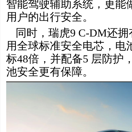
智能驾驶辅助系统，更能
用户的出行安全。
同时，瑞虎9 C-DM
用全球标准安全电芯，电池
标48倍，并配备5 层防
池安全更有保障。