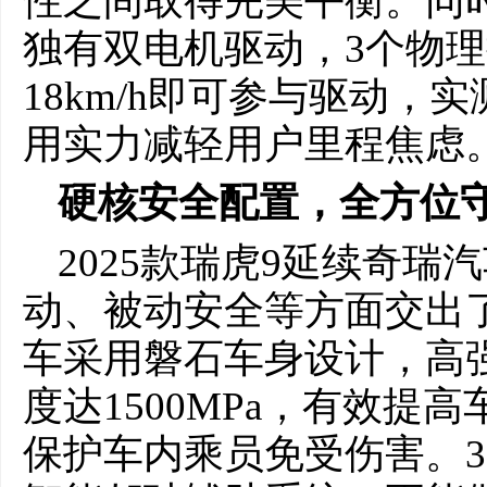
性之间取得完美平衡。同时
独有双电机驱动，3个物
18km/h即可参与驱动，实
用实力减轻用户里程焦虑
硬核安全配置，全方位
2025款瑞虎9延续奇
动、被动安全等方面交出
车采用磐石车身设计，高强
度达1500MPa，有效提
保护车内乘员免受伤害。360