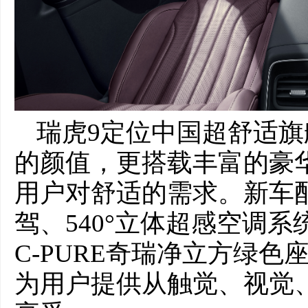
瑞虎9定位中国超舒适旗
的颜值，更搭载丰富的豪
用户对舒适的需求。新车
驾、540°立体超感空调系统
C-PURE奇瑞净立方绿
为用户提供从触觉、视觉