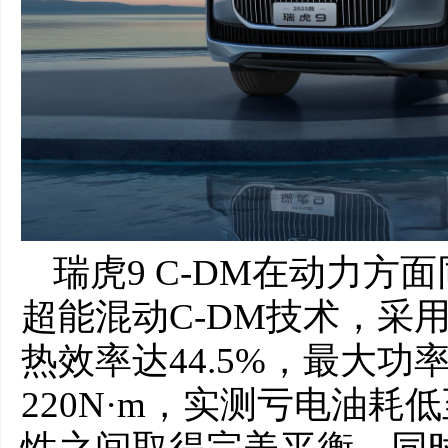
瑞虎9 C-DM在动力
超能混动C-DM技术，采用
热效率达44.5%，最大功率
220N·m，实测亏电油耗