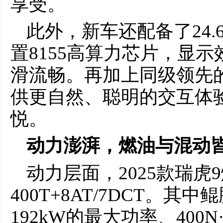
享受。
此外，新车还配备了24
置8155高算力芯片，显
滑流畅。再加上同级领先的
供更自然、聪明的交互体
悦。
动力澎湃，燃油与混动
动力层面，2025款瑞虎
400T+8AT/7DCT。其
192kW的最大功率、40