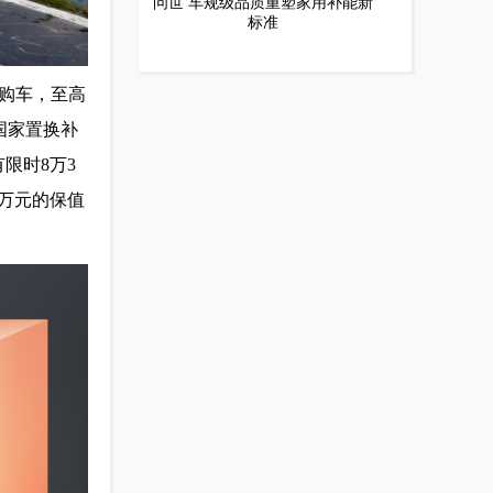
问世 车规级品质重塑家用补能新
标准
间购车，至高
元国家置换补
限时8万3
0万元的保值