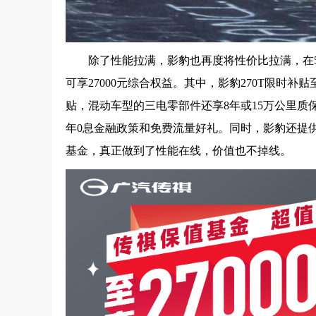
除了性能拉满，影豹也再度将性价比拉满，在5
可享27000元综合权益。其中，影豹270T限时补贴
贴，混动车型的三电零部件还享8年或15万公里质
年0息金融政策和免费流量好礼。同时，影豹还提供
基金，真正做到了性能在线，价值也不掉线。