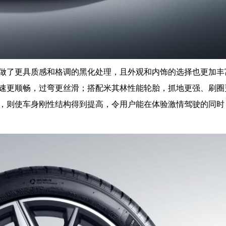
前铲做了更具质感和格调的黑化处理，且外观和内饰的选择也更加丰
速更顺畅，过弯更丝滑；搭配米其林性能轮胎，抓地更强、刷圈
，则使车身刚性结构得到提高，令用户能在体验激情驾驶的同时