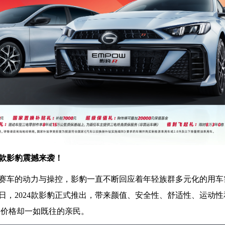
款影豹震撼来袭！
赛车的动力与操控，影豹一直不断回应着年轻族群多元化的用车
日，2024款影豹正式推出，带来颜值、安全性、舒适性、运动
起的价格却一如既往的亲民。