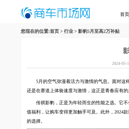
首
您现在的位置:
首页
>
行业
> 影豹5月至高2万补贴
2024-
5月的空气弥漫着活力与激情的气息。面对这
还是在赛道上体验速度与激情，这正是青春应有的
传祺影豹，正是为年轻而生的性能之选。它不
值福利，让购车变得更加触手可及。此外，2024
的选择。