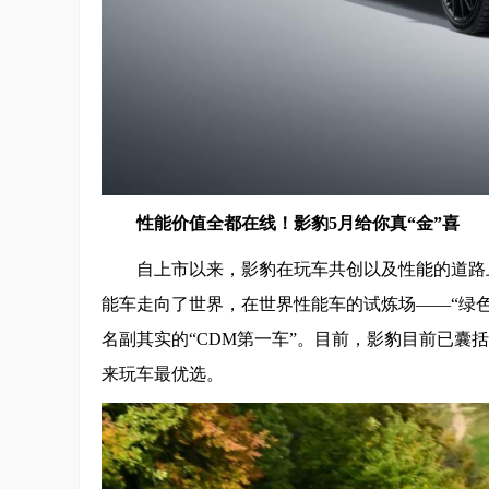
性能价值全都在线！影豹
5
月给你真“金”喜
自上市以来，影豹在玩车共创以及性能的道路
能车走向了世界，在世界性能车的试炼场——“绿色地
名副其实的“CDM第一车”。目前，影豹目前已囊括
来玩车最优选。