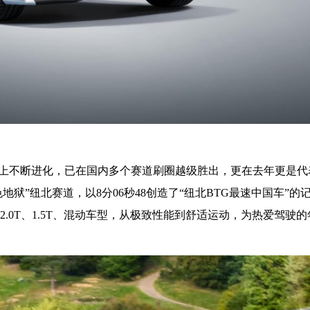
上不断进化，已在国内多个赛道刷圈越级胜出，更在去年更是代
狱”纽北赛道，以8分06秒48创造了“纽北BTG最速中国车”的
2.0T、1.5T、混动车型，从极致性能到舒适运动，为热爱驾驶