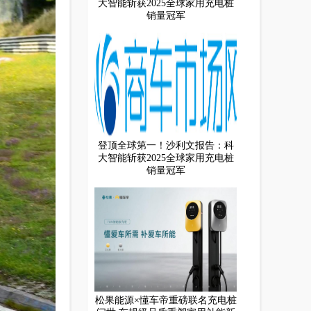
大智能斩获2025全球家用充电桩
销量冠军
登顶全球第一！沙利文报告：科
大智能斩获2025全球家用充电桩
销量冠军
松果能源×懂车帝重磅联名充电桩