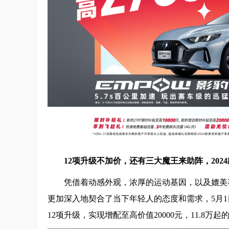
12
项升级
不
加价，还有三大魔王来助阵，
2024
凭借着动感外观，浓厚的运动基因，以及媲美
更加深入地契合了当下年轻人的态度和需求，5月1
12项升级，实现增配至高价值20000元，11.8万