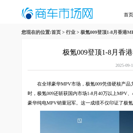
首
您现在的位置:
首页
>
行业
> 极氪009登顶1-8月香
极氪009登顶1-8月
2025-
在全球豪华MPV市场，极氪009凭借硬核产品
时，极氪009还斩获国内市场1-8月40万以上MP
豪华纯电MPV销量冠军。这一成绩不仅印证了极氪