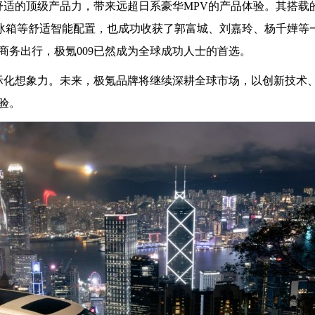
舒适的顶级产品力，带来远超日系豪华MPV的产品体验。其搭载
暖冰箱等舒适智能配置，也成功收获了郭富城、刘嘉玲、杨千嬅等
商务出行，极氪009已然成为全球成功人士的首选。
国际化想象力。未来，极氪品牌将继续深耕全球市场，以创新技术
验。