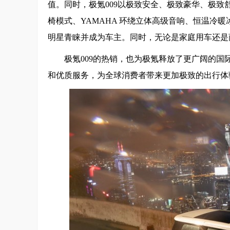
值。同时，极氪009以极致安全、极致豪华、极致
椅模式、YAMAHA 环绕立体高级音响、恒温冷
明星青睐并成为车主。同时，无论是家庭用车还是
极氪009的热销，也为极氪释放了更广阔的
和优质服务，为全球消费者带来更加极致的出行体