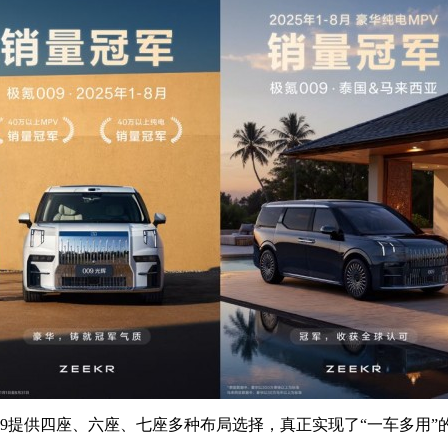
09提供四座、六座、七座多种布局选择，真正实现了“一车多用”