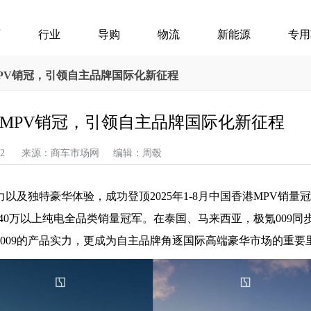
页
行业
导购
物流
新能源
专用
港MPV销冠，引领自主品牌国际化新征程
香港MPV销冠，引领自主品牌国际化新征程
09-12 来源：商车市场网 编辑：周毂
力以及独特豪华体验，成功登顶2025年1-8月中国香港MPV销量
V、40万以上纯电全品类销量冠军。在泰国、马来西亚，极氪009同步
009的产品实力，更成为自主品牌角逐国际高端豪华市场的重要