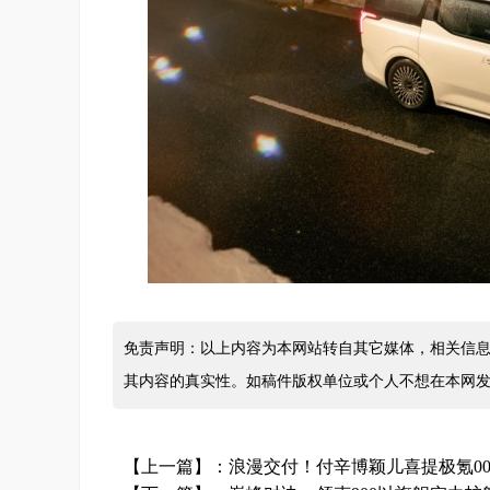
免责声明：以上内容为本网站转自其它媒体，相关信息
其内容的真实性。如稿件版权单位或个人不想在本网
【上一篇】：
浪漫交付！付辛博颖儿喜提极氪00