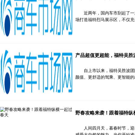
近两年，国内车市刮起了一股
场打造福特烈马展示区，不仅充
产品超值更超能，福特吴胜波
自上市以来，福特吴胜波团队
颜值、更舒适的驾乘、更智能的出
野春攻略来袭！跟着福特纵
人间四月天，暮春时节，迎
感受大自然的魅力。当你开始准