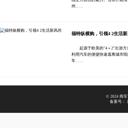
州……
福特纵横购，引领4 2生活
起源于欧美的“4＋2”出
利用汽车的便捷快速逃离城市喧
车……
© 2024 商车市
备案号：