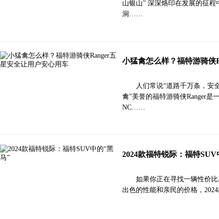
山银山” 深深烙印在发展的征
洞……
小猛禽怎么样？福特游骑侠R
人们常说“道路千万条，安
禽”美誉的福特游骑侠Range
NC……
2024款福特锐际：福特SUV
如果你正在寻找一辆性价比
出色的性能和亲民的价格，202