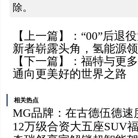
除。
【上一篇】：
“00”后
新者崭露头角，氢能源领
【下一篇】：
福特与更多
通向更美好的世界之路
相关热点
MG品牌：在古德伍德速
12万级合资大五座SUV