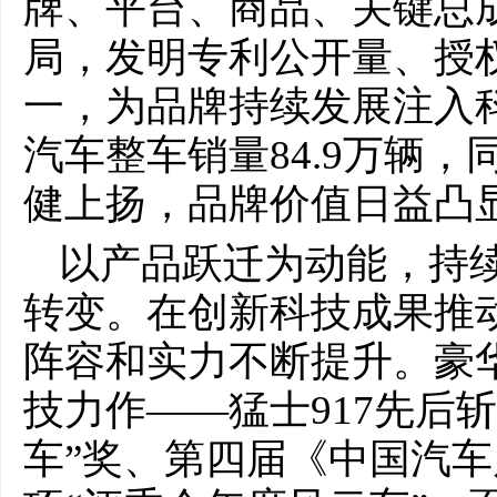
牌、平台、商品、关键总
局，发明专利公开量、授
一，为品牌持续发展注入科
汽车整车销量84.9万辆，
健上扬，品牌价值日益凸
以产品跃迁为动能，持
转变。在创新科技成果推
阵容和实力不断提升。豪
技力作——猛士917先后
车”奖、第四届《中国汽