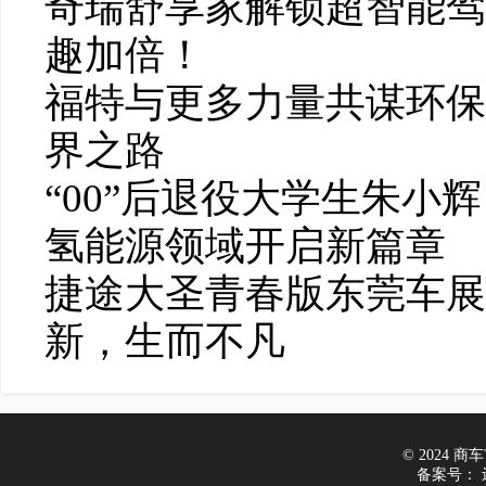
奇瑞舒享家解锁超智能驾
趣加倍！
福特与更多力量共谋环保
界之路
“00”后退役大学生朱小
氢能源领域开启新篇章
捷途大圣青春版东莞车展亮
新，生而不凡
© 2024 商车市
备案号：