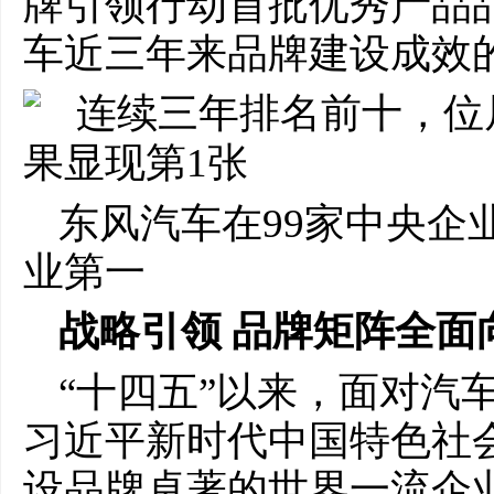
牌引领行动首批优秀产品
车近三年来品牌建设成效
东风汽车在99家中央企
业第一
战略引领 品牌矩阵全面
“十四五”以来，面对汽
习近平新时代中国特色社
设品牌卓著的世界一流企