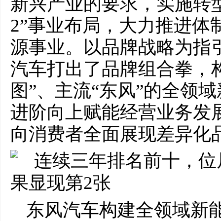
新兴产业的要求，实施转型
2”事业布局，大力推进体
源事业。以品牌战略为指
汽车打出了品牌组合拳，构
图”、主流“东风”的全领
进阶向上赋能经营业务发
向消费者全面展现差异化
东风汽车构建全领域新