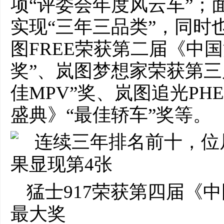
项“评委会年度风云车”；
实现“三年三品类”，同时
图FREE荣获第二届《中
奖”、岚图梦想家荣获第三
佳MPV”奖、岚图追光P
盛典》“最佳轿车”奖等。
猛士917荣获第四届《
最大奖