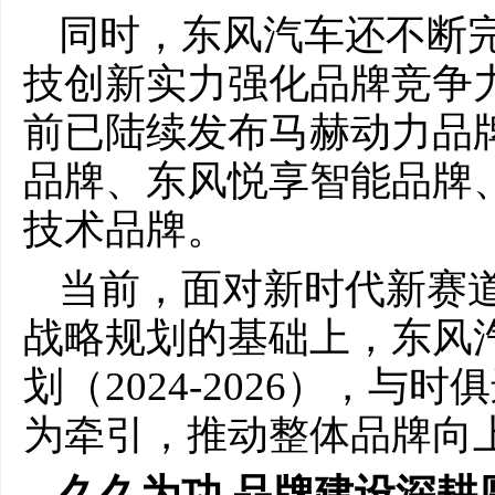
同时，东风汽车还不断
技创新实力强化品牌竞争
前已陆续发布马赫动力品
品牌、东风悦享智能品牌、
技术品牌。
当前，面对新时代新赛道
战略规划的基础上，东风
划（2024-2026），
为牵引，推动整体品牌向
久久为功 品牌建设深耕