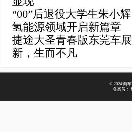
显现
“00”后退役大学生朱小
氢能源领域开启新篇章
捷途大圣青春版东莞车展亮
新，生而不凡
© 2024 商车市
备案号：