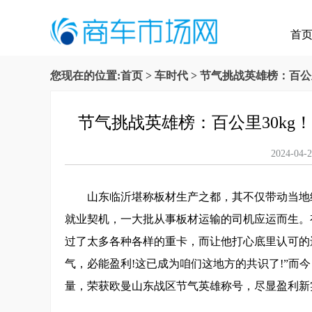
首
您现在的位置:
首页
>
车时代
> 节气挑战英雄榜：百公
节气挑战英雄榜：百公里30kg
2024-
山东临沂堪称板材生产之都，其不仅带动当地
就业契机，一大批从事板材运输的司机应运而生。
过了太多各种各样的重卡，而让他打心底里认可的
气，必能盈利!这已成为咱们这地方的共识了!”而今，
量，荣获欧曼山东战区节气英雄称号，尽显盈利新