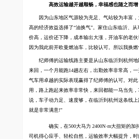
高效运输越开越顺畅，幸福感也随之而增
因为山东地区气源较为充足、气站较为丰富，
高的经济效益选择了“油换气”。家住山东临沂、从
价高，运价还下降，成本输出大涨，开油车的老伙
因为我此前开欧曼燃油车，比较认可。所以我换燃气
纪师傅的运输线路主要是从山东临沂到杭州地区
来回，一个月能跑14趟左右，出勤效率非常高，一
气车用卓越的实际表现赢得了纪师傅的认可。对此，
用，路上跑起来效率非常快，来回都能一马当先，
说，车子动力足、速度够，在临沂到杭州这条线上
就是非常满意!”
确实，在500大马力 2400N·m大扭矩的
司机得心应手、轻松自然，运输效率大幅提升，时