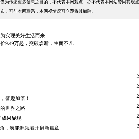
仅为传递更多信息之目的，不代表本网观点，亦不代表本网站赞同其观点
发布，可与本网联系，本网视情况可立即将其撤除。
，为实现美好生活而来
9.49万起，突破焕新，生而不凡
2
2
2
行，智趣加倍！
2
好的世界之路
2
牌成果显现
头角，氢能源领域开启新篇章