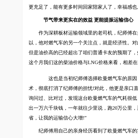
更充足了，能有更多时间回家陪家人了，幸福感也上
节气带来更实在的效益 更能提振运输信心
作为深耕板材运输领域里的老司机，纪师傅在
以，他对燃气车的另一个关注点，就是经济性。对
但是油价高的已经超出了咱们普通卡友的预期了，
这个月我们这的柴油价格与LNG价格来看，相差在
这也是当初纪师傅选择欧曼燃气车的原因，而
术，彻底打消了纪师傅的担忧!对此，他更是亲口直
询问过、比对过，发现这台欧曼燃气车的气耗很低
出一万六千块钱，一年就往少里说，跑20万公里，
省，让我的运输信心大增!”
纪师傅用自己的亲身经历看到了欧曼燃气车的