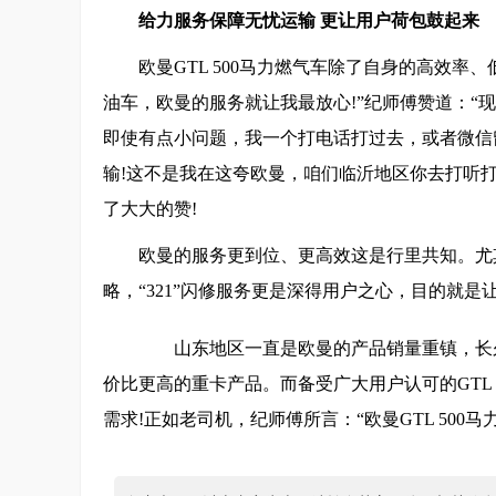
给力服务保障无忧运输 更让用户荷包鼓起来
欧曼GTL 500马力燃气车除了自身的高效
油车，欧曼的服务就让我最放心!”纪师傅赞道：
即使有点小问题，我一个打电话打过去，或者微信
输!这不是我在这夸欧曼，咱们临沂地区你去打听
了大大的赞!
欧曼的服务更到位、更高效这是行里共知。尤
略，“321”闪修服务更是深得用户之心，目的就
山东地区一直是欧曼的产品销量重镇，长久
价比更高的重卡产品。而备受广大用户认可的GTL
需求!正如老司机，纪师傅所言：“欧曼GTL 50